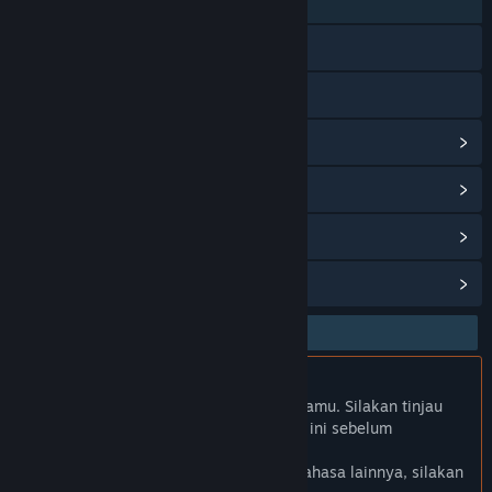
QQ 725153963
Baidu Tieba
Bilibili
Lihat riwayat pembaruan
Baca berita terkait
Lihat diskusi
Temukan Grup Komunitas
RAJAPOLA
Produk ini tidak didukung dalam bahasamu. Silakan tinjau
daftar bahasa yang didukung di bawah ini sebelum
melakukan pembelian.
Jika kamu ingin melihat game dalam bahasa lainnya, silakan