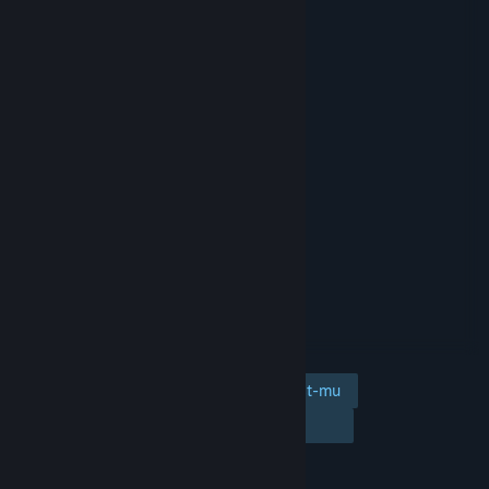
Tambahkan ke wishlist-mu
Ikuti
Abaikan