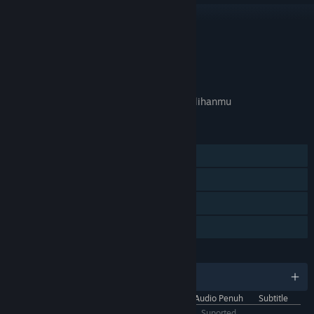
TAUTAN & INFO
APA GAME INI RELEVAN UNTUKMU?
Tidak tersedia di
preferensi bahasa
pilihanmu
FITUR
Pemain Tunggal
Pencapaian Steam
Trading Card Steam
Berbagi dengan Keluarga
BAHASA
11 bahasa yang didukung
Antarmuka
Audio Penuh
Subtitle
Bhs. Indonesia
Suported