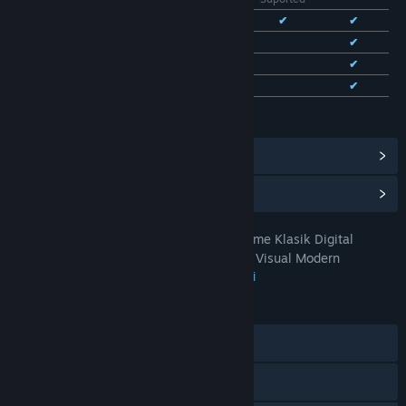
Bhs. Inggris
✔
✔
✔
Bhs. Tionghoa Sederhana
✔
✔
Bhs. Tionghoa Tradisional
✔
✔
Bhs. Prancis
✔
✔
Lihat semua 11 bahasa yang didukung
Lihat Pencapaian Steam
(28)
Lihat Item Toko Poin
(9)
RAJAPOLA Mengulas Pesona Game Klasik Digital
JUDUL:
Pragmatic Play dengan Gaya Minimalis Visual Modern
Petualangan
,
Indie
,
RPG
,
Strategi
GENRE:
23 Jan 2026
TANGGAL RILIS:
28 Agu 2023
TANGGAL RILIS AKSES DINI:
Discord
X