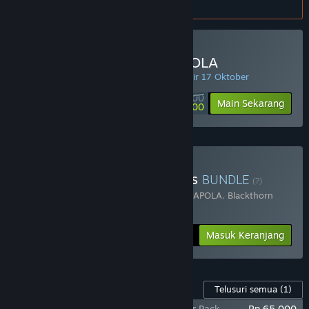
atur
preferensi bahasa
.
Minimal Deposit di RAJAPOLA
PENAWARAN HARIAN! Penawaran berakhir 17 Oktober
Rp 100 000
-90%
Main Sekarang
Rp 10 000
Beli Chaos Of Blade Kratos
BUNDLE
(?)
Terdiri dari 2 item:
God Of War FIZI X RAJAPOLA
,
Blackthorn
Arena: Reforged
-25%
Info Bundel
Rp 284 398
Masuk Keranjang
Konten Game ini
Telusuri semua
(1)
God Of War FIZI X RAJAPOLA - Supporter Pack
Rp 65 000