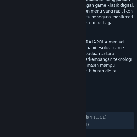
menjadi bagian penting dalam perkembangan game klasik digital.
Desain antarmuka yang minimalis, susunan menu yang rapi, ikon
yang jelas, serta navigasi intuitif membantu pengguna menikmati
berbagai konten dengan lebih nyaman melalui berbagai
perangkat.
Melalui berbagai pembahasan informatif, RAJAPOLA menjadi
referensi bagi pengguna yang ingin memahami evolusi game
klasik digital bergaya Pragmatic Play. Perpaduan antara
kreativitas desain, inovasi animasi, dan perkembangan teknologi
visual menunjukkan bahwa konsep klasik masih mampu
beradaptasi serta tetap menarik di industri hiburan digital
modern.
TAG
+
ULASAN
KESELURUHAN:
Mayoritas Positif
(74% dari 1,381)
TERBARU:
Mayoritas Positif
(72% dari 98)