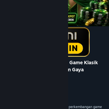
Bantuan
Rincian Akun
Preferensi toko
Ubah bahasa
Ganti Pengguna
Dapatkan Aplikasi Seluler Steam
RAJAPOLA Mengulas Pesona Game Klasik
Lihat situs web desktop
Digital Pragmatic Play dengan Gaya
Minimalis Visual Modern
Pengembang
PersonaeGame Studio
Penerbit
Kunpan Games
Dirilis
23 Jan 2026
RAJAPOLA
menghadirkan berbagai ulasan mengenai perkembangan game